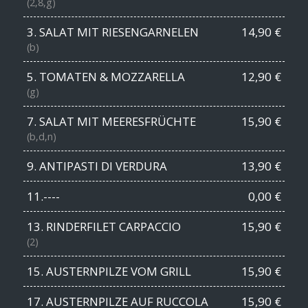
(2,8,g)
3. SALAT MIT RIESENGARNELEN
14,90 €
(b)
5. TOMATEN & MOZZARELLA
12,90 €
(g)
7. SALAT MIT MEERESFRÜCHTE
15,90 €
(b,d,n)
9. ANTIPASTI DI VERDURA
13,90 €
11.----
0,00 €
13. RINDERFILET CARPACCIO
15,90 €
(2)
15. AUSTERNPILZE VOM GRILL
15,90 €
17. AUSTERNPILZE AUF RUCCOLA
15,90 €