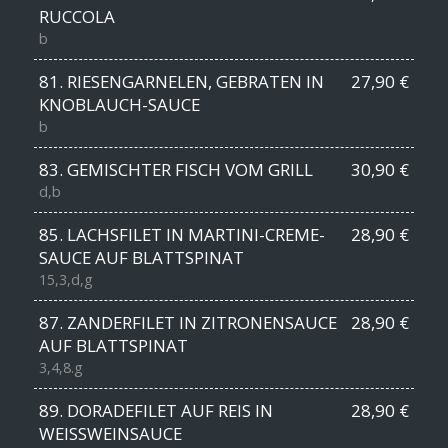
RUCCOLA
b
81. RIESENGARNELEN, GEBRATEN IN
27,90 €
KNOBLAUCH-SAUCE
b
83. GEMISCHTER FISCH VOM GRILL
30,90 €
d,b
85. LACHSFILET IN MARTINI-CREME-
28,90 €
SAUCE AUF BLATTSPINAT
15,3,d,g
87. ZANDERFILET IN ZITRONENSAUCE
28,90 €
AUF BLATTSPINAT
3,4,8.g
89. DORADEFILET AUF REIS IN
28,90 €
WEISSWEINSAUCE