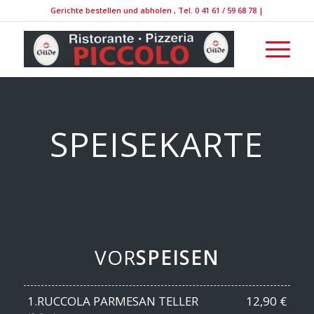
Gerichte bestellen und abholen , Tel. 0 41 61 / 59 68 78 |
SPEISEKARTE
VOR
SPEISEN
1.RUCCOLA PARMESAN TELLER
12,90 €