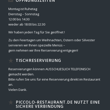
ÖFFNUNGSZEITEN
Montag ist Ruhetag
Dienstag – Sonnstag
12:00 bis 14:30
wieder ab 18:00 bis 22:30
Wir haben jeden Tag für Sie geöffnet !
Zu den Feiertagen um Weihnachten, Ostern oder Silvester
servieren wir Ihnen spezielle Menüs –
gern nehmen wir Ihre Rerservierung entgegen!
TISCHRESERVIERUNG
Reservierungen können AUSSCHLIESLICH TELEFONISCH
gemacht werden.
Bitte rufen Sie uns für eine Reservierung direkt im Restaurant
an.
Vielen Dank.
PICCOLO-RESTAURANT.DE NUTZT EINE
SICHERE VERBINDUNG