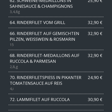
62. SCHWEINE-MEDAILLONS IN
25,90 €
SAHNESAUCE & CHAMPIGNONS
3,4,8g
64. RINDERFILET VOM GRILL
32,90 €
66. RINDERFILET AUF GEMISCHTEN
32,90 €
PILZEN, WEISSWEIN & ROSMARIN
15
68. RINDERFILET-MEDAILLONS AUF
32,90 €
RUCCOLA & PARMESAN
2,8,g
70. RINDERFILETSPIESS IN PIKANTER
24,90 €
TOMATENSAUCE AUF REIS
4,i
72. LAMMFILET AUF RUCCOLA
30,90 €