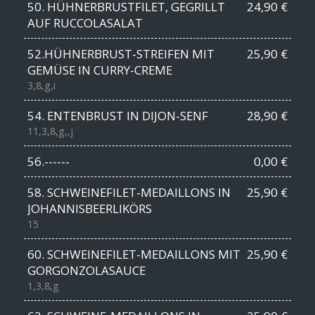
50. HÜHNERBRUSTFILET, GEGRILLT
24,90 €
AUF RUCCOLASALAT
52.HÜHNERBRUST-STREIFEN MIT
25,90 €
GEMÜSE IN CURRY-CREME
3,8,g,i
54. ENTENBRUST IN DIJON-SENF
28,90 €
11,3,8,g,,j
56.------
0,00 €
58. SCHWEINEFILET-MEDAILLONS IN
25,90 €
JOHANNISBEERLIKÖRS
15
60. SCHWEINEFILET-MEDAILLONS MIT
25,90 €
GORGONZOLASAUCE
1,3,8,g