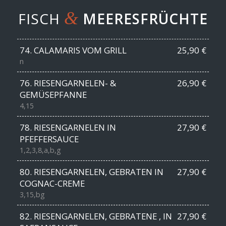
&
FISCH
MEERESFRÜCHTE
74. CALAMARIS VOM GRILL
25,90 €
n
76. RIESENGARNELEN- &
26,90 €
GEMÜSEPFANNE
4,15
78. RIESENGARNELEN IN
27,90 €
PFEFFERSAUCE
1,2,3,8,a,b,g
80. RIESENGARNELEN, GEBRATEN IN
27,90 €
COGNAC-CREME
3,15,bg
82. RIESENGARNELEN, GEBRATENE , IN
27,90 €