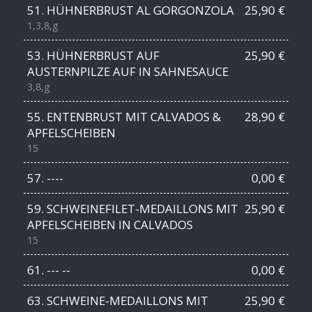
51. HÜHNERBRUST AL GORGONZOLA
25,90 €
1,3,8,g
53. HÜHNERBRUST AUF
25,90 €
AUSTERNPILZE AUF IN SAHNESAUCE
3,8,g
55. ENTENBRUST MIT CALVADOS &
28,90 €
APFELSCHEIBEN
15
57. ----
0,00 €
59. SCHWEINEFILET-MEDAILLONS MIT
25,90 €
APFELSCHEIBEN IN CALVADOS
15
61. --- --
0,00 €
63. SCHWEINE-MEDAILLONS MIT
25,90 €