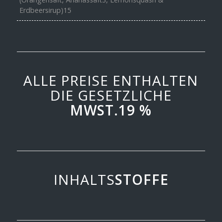
Erdbeersirup)15
ALLE PREISE ENTHALTEN
DIE GESETZLICHE
MWST.19 %
INHALTS
STOFFE