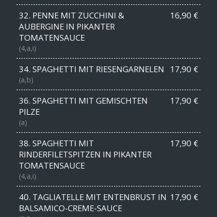
32. PENNE MIT ZUCCHINI &
16,90 €
AUBERGINE IN PIKANTER
TOMATENSAUCE
(4,a,i)
34. SPAGHETTI MIT RIESENGARNELEN
17,90 €
(a,b)
36. SPAGHETTI MIT GEMISCHTEN
17,90 €
PILZE
(a)
38. SPAGHETTI MIT
17,90 €
RINDERFILETSPITZEN IN PIKANTER
TOMATENSAUCE
(4,a,i)
40. TAGLIATELLE MIT ENTENBRUST IN
17,90 €
BALSAMICO-CREME-SAUCE