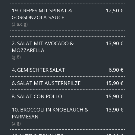
19. CREPES MIT SPINAT &
12,50 €
GORGONZOLA-SAUCE
(3,a,c,g)
2. SALAT MIT AVOCADO &
13,90 €
MOZZARELLA
(g,8)
4. GEMISCHTER SALAT
6,90 €
6. SALAT MIT AUSTERNPILZE
15,90 €
8. SALAT CON POLLO
15,90 €
10. BROCCOLI IN KNOBLAUCH &
13,90 €
PARMESAN
(2,g)