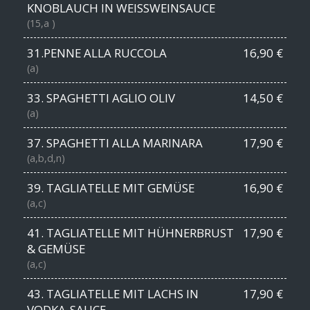
KNOBLAUCH IN WEISSWEINSAUCE
(15,a )
31.PENNE ALLA RUCCOLA
16,90 €
(a)
33. SPAGHETTI AGLIO OLIV
14,50 €
(a)
37. SPAGHETTI ALLA MARINARA
17,90 €
(a,b,d,n)
39. TAGLIATELLE MIT GEMÜSE
16,90 €
(a,c)
41. TAGLIATELLE MIT HÜHNERBRUST
17,90 €
& GEMÜSE
(a,c)
43. TAGLIATELLE MIT LACHS IN
17,90 €
VODKA-SAUCE