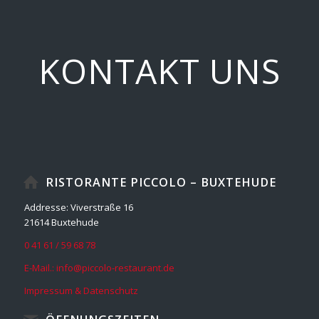
KONTAKT UNS
RISTORANTE PICCOLO – BUXTEHUDE
Addresse: Viverstraße 16
21614 Buxtehude
0 41 61 / 59 68 78
E-Mail.: info@piccolo-restaurant.de
Impressum & Datenschutz