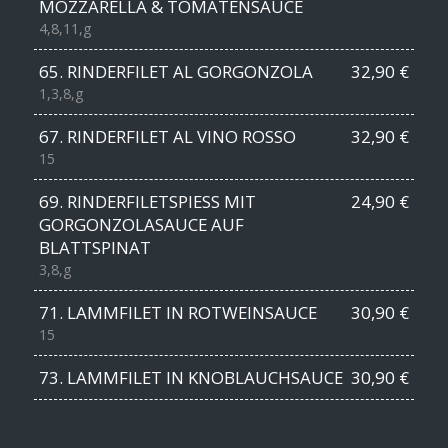
MOZZARELLA & TOMATENSAUCE
4,8,11,g
65. RINDERFILET AL GORGONZOLA
32,90 €
1,3,8,g
67. RINDERFILET AL VINO ROSSO
32,90 €
15
69. RINDERFILETSPIESS MIT
24,90 €
GORGONZOLASAUCE AUF
BLATTSPINAT
3,8,g
71. LAMMFILET IN ROTWEINSAUCE
30,90 €
15
73. LAMMFILET IN KNOBLAUCHSAUCE
30,90 €