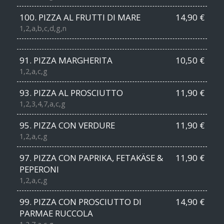
100. PIZZA AL FRUTTI DI MARE
14,90 €
1,2,a,b,c,d,g,n
91. PIZZA MARGHERITA
10,50 €
1,2,a,c,g
93. PIZZA AL PROSCIUTTO
11,90 €
1,2,3,4,7,a,c,g
95. PIZZA CON VERDURE
11,90 €
1,2,a,c,g
97. PIZZA CON PAPRIKA, FETAKÄSE &
11,90 €
PEPERONI
1,2,a,c,g
99. PIZZA CON PROSCIUTTO DI
14,90 €
PARMAE RUCCOLA