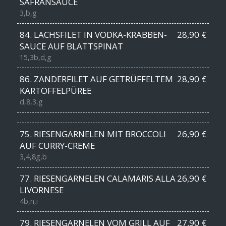
SAFRANSAUCE
3,b,g
84. LACHSFILET IN VODKA-KRABBEN-
28,90 €
SAUCE AUF BLATTSPINAT
15,3b,d,g
86. ZANDERFILET AUF GETRÜFFELTEM
28,90 €
KARTOFFELPÜREE
d,8,3,g
75. RIESENGARNELEN MIT BROCCOLI
26,90 €
AUF CURRY-CREME
3,4,8g,b
77. RIESENGARNELEN CALAMARIS ALLA
26,90 €
LIVORNESE
4b,n,i
79. RIESENGARNELEN VOM GRILL AUF
27,90 €